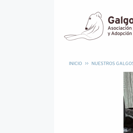
INICIO
>>
NUESTROS GALGO