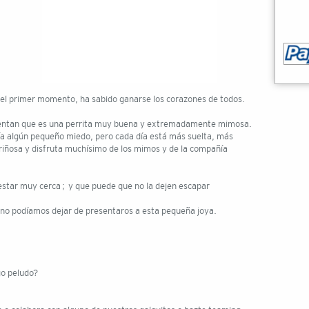
 el primer momento, ha sabido ganarse los corazones de todos.
uentan que es una perrita muy buena y extremadamente mimosa.
enía algún pequeño miedo, pero cada día está más suelta, más
ariñosa y disfruta muchísimo de los mimos y de la compañía
a estar muy cerca… y que puede que no la dejen escapar
 no podíamos dejar de presentaros a esta pequeña joya.
go peludo?