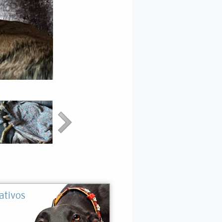
ativos