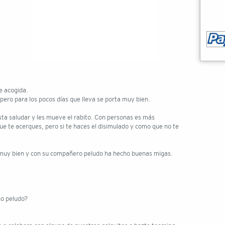
e acogida.
ero para los pocos días que lleva se porta muy bien.
gusta saludar y les mueve el rabito. Con personas es más
ue te acerques, pero si te haces el disimulado y como que no te
 muy bien y con su compañero peludo ha hecho buenas migas.
go peludo?