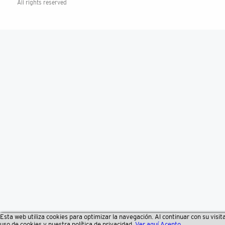
All rights reserved
Esta web utiliza cookies para optimizar la navegación. Al continuar con su visit
uso de cookies y nuestra política de privacidad.
Ver aquí
Acepto