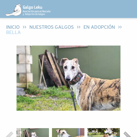
INICIO
>>
NUESTROS GALGOS
>>
EN ADOPCIÓN
>>
BELLA