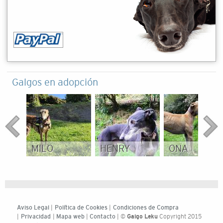
Galgos en adopción
MILO
HENRY
ONA
Aviso Legal
|
Política de Cookies
|
Condiciones de Compra
|
Privacidad
|
Mapa web
|
Contacto
| ©
Galgo Leku
Copyright 2015