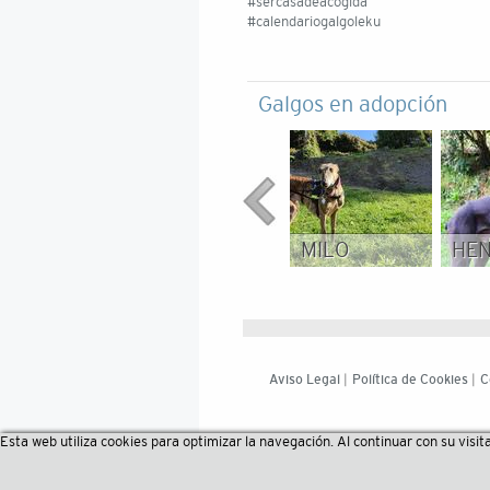
#sercasadeacogida
#calendariogalgoleku
Galgos en adopción
MILO
HE
Aviso Legal
|
Política de Cookies
|
C
Esta web utiliza cookies para optimizar la navegación. Al continuar con su visit