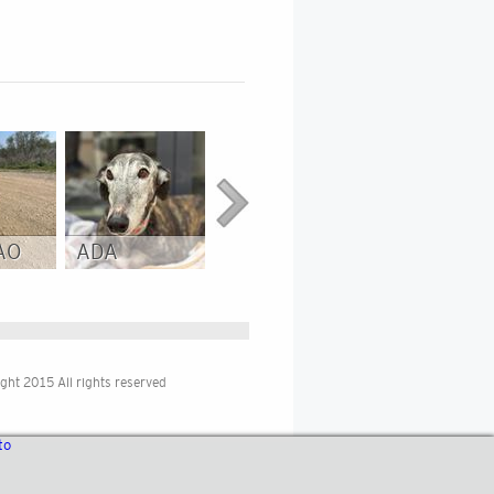
AO
ADA
JAGGER
BETUN
ght 2015 All rights reserved
to