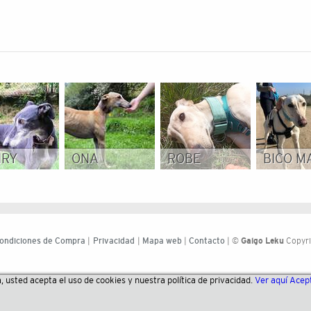
NRY
ONA
ROBE
BICO M
ondiciones de Compra
|
Privacidad
|
Mapa web
|
Contacto
| ©
Galgo Leku
Copyri
a, usted acepta el uso de cookies y nuestra política de privacidad.
Ver aquí
Acep