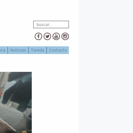
ora
Noticias
Tienda
Contacto