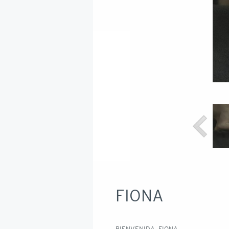
FIONA