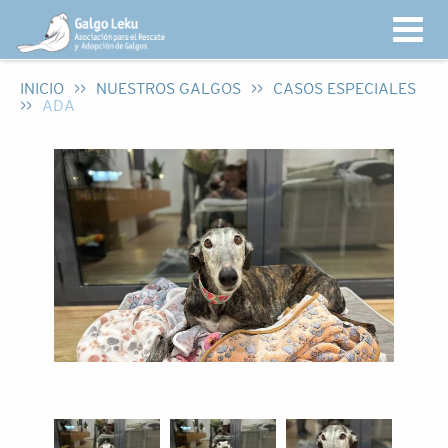
INICIO
>>
NUESTROS GALGOS
>>
CASOS ESPECIALES
>>
ADA