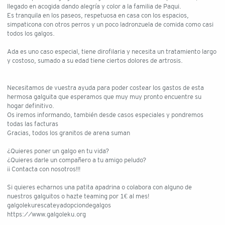
llegado en acogida dando alegría y color a la familia de Paqui.
Es tranquila en los paseos, respetuosa en casa con los espacios,
simpaticona con otros perros y un poco ladronzuela de comida como casi
todos los galgos.
Ada es uno caso especial, tiene dirofilaria y necesita un tratamiento largo
y costoso, sumado a su edad tiene ciertos dolores de artrosis.
Necesitamos de vuestra ayuda para poder costear los gastos de esta
hermosa galguita que esperamos que muy muy pronto encuentre su
hogar definitivo.
Os iremos informando, también desde casos especiales y pondremos
todas las facturas
Gracias, todos los granitos de arena suman
¿Quieres poner un galgo en tu vida?
¿Quieres darle un compañero a tu amigo peludo?
¡¡ Contacta con nosotros!!!
Si quieres echarnos una patita apadrina o colabora con alguno de
nuestros galguitos o hazte teaming por 1€ al mes!
galgolekurescateyadopciondegalgos
https://www.galgoleku.org