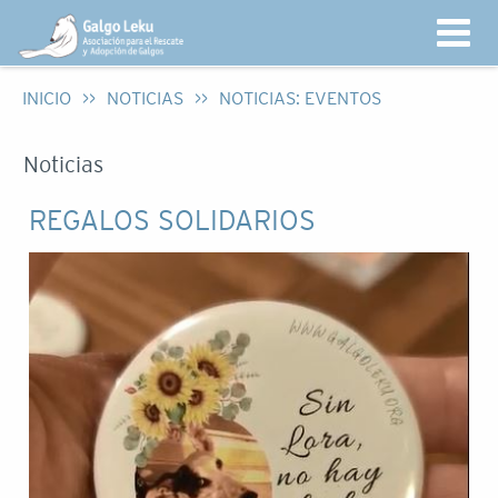
INICIO
>>
NOTICIAS
>>
NOTICIAS: EVENTOS
Noticias
REGALOS SOLIDARIOS