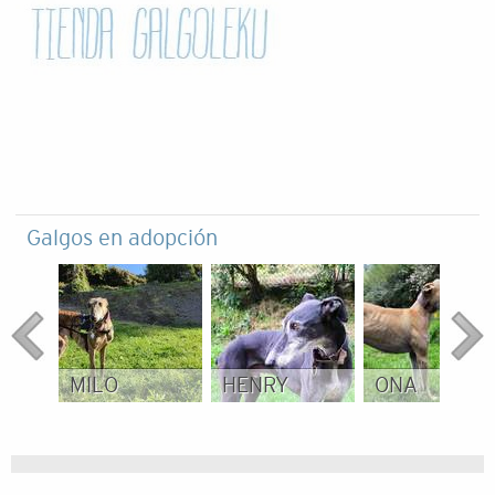
Galgos en adopción
MILO
HENRY
ONA