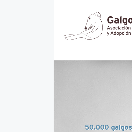
50.000 galgo