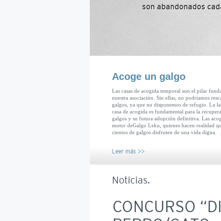
son abandonados cada
Acoge un galgo
Las casas de acogida temporal son el pilar fund
nuestra asociación. Sin ellas, no podríamos resca
galgos, ya que no disponemos de refugio. La la
casa de acogida es fundamental para la recupera
galgos y su futura adopción definitiva. Las acog
motor deGalgo Leku, quienes hacen realidad q
cientos de galgos disfruten de una vida digna.
Leer más >>
Noticias.
CONCURSO “DI