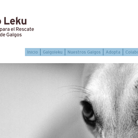
Inicio
Galgoleku
Nuestros Galgos
Adopta
Colab
s