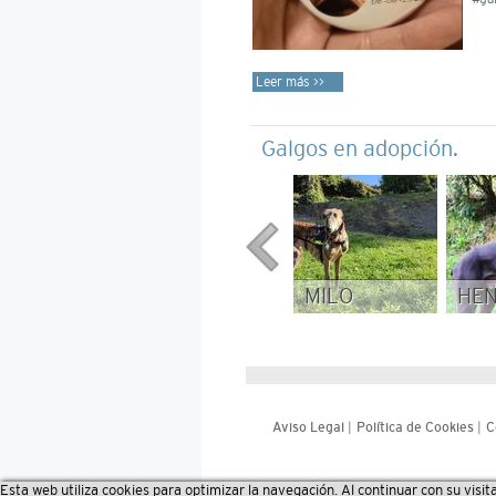
Leer más >>
Galgos en adopción.
MILO
HE
Aviso Legal
|
Política de Cookies
|
C
Esta web utiliza cookies para optimizar la navegación. Al continuar con su visit