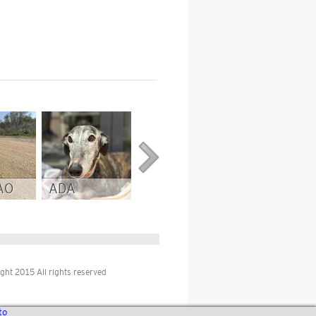
AO
ADA
JAGGER
BETUN
ght 2015 All rights reserved
to