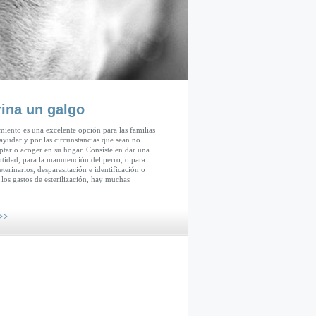
ina un galgo
miento es una excelente opción para las familias
ayudar y por las circunstancias que sean no
tar o acoger en su hogar. Consiste en dar una
tidad, para la manutención del perro, o para
eterinarios, desparasitación e identificación o
 los gastos de esterilización, hay muchas
>>