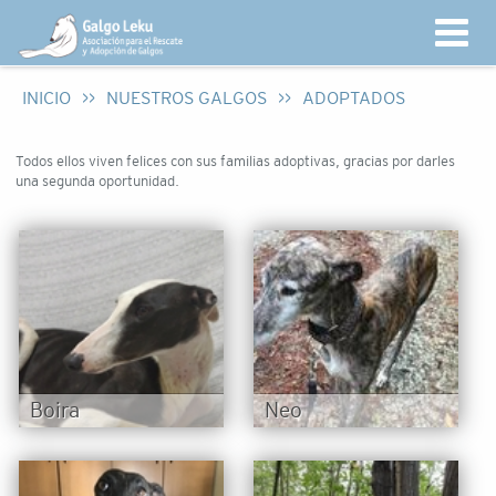
INICIO
>>
NUESTROS GALGOS
>>
ADOPTADOS
Todos ellos viven felices con sus familias adoptivas, gracias por darles
una segunda oportunidad.
Boira
Neo