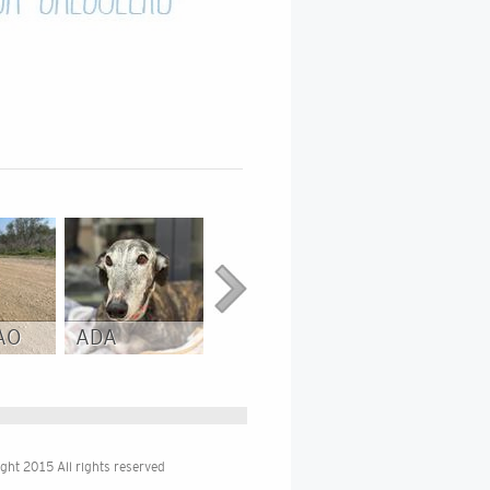
AO
ADA
JAGGER
BETUN
ght 2015 All rights reserved