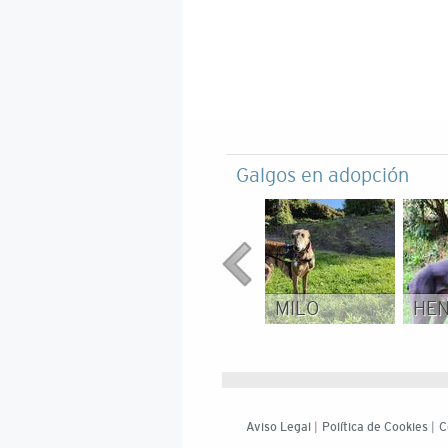
Galgos en adopción
MILO
HE
Aviso Legal
|
Política de Cookies
|
C