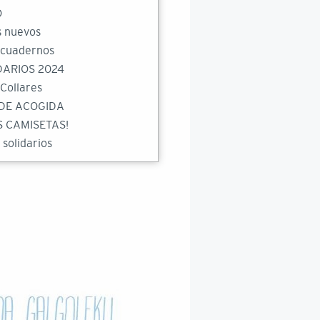
O
 nuevos
 cuadernos
ARIOS 2024
Collares
DE ACOGIDA
 CAMISETAS!
 solidarios