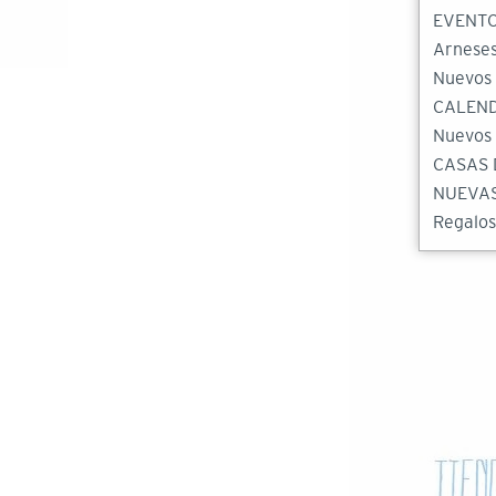
EVENT
Arneses
Nuevos
CALEND
Nuevos 
CASAS 
NUEVAS
Regalos