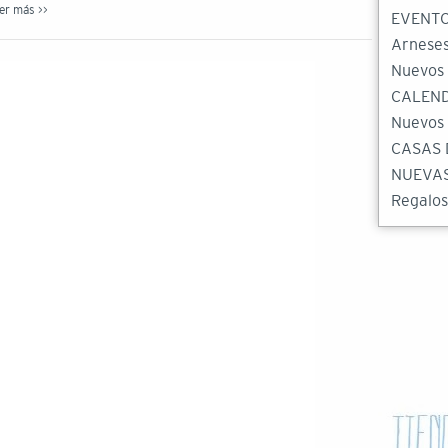
er más >>
EVENT
Arneses
Nuevos
CALEND
Nuevos 
CASAS 
NUEVAS
Regalos