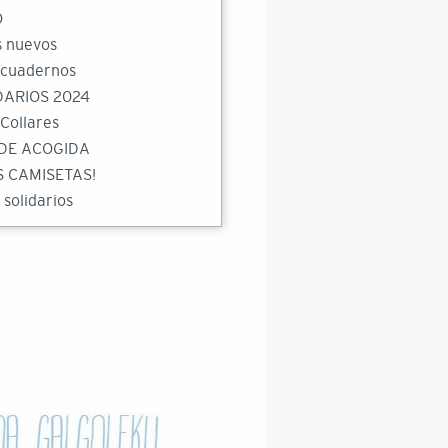
O
 nuevos
 cuadernos
ARIOS 2024
Collares
DE ACOGIDA
 CAMISETAS!
 solidarios