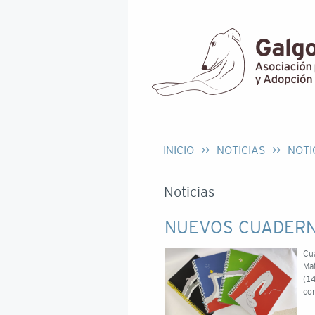
INICIO
>>
NOTICIAS
>>
NOTI
Noticias
NUEVOS CUADER
Cu
Ma
(1
con