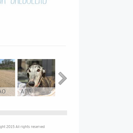
AO
ADA
JAGGER
BETUN
ght 2015 All rights reserved