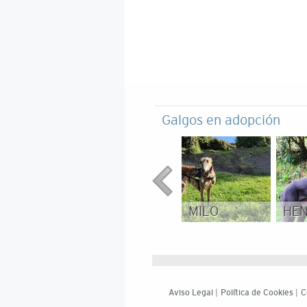
Galgos en adopción
MILO
HE
Aviso Legal
|
Política de Cookies
|
C