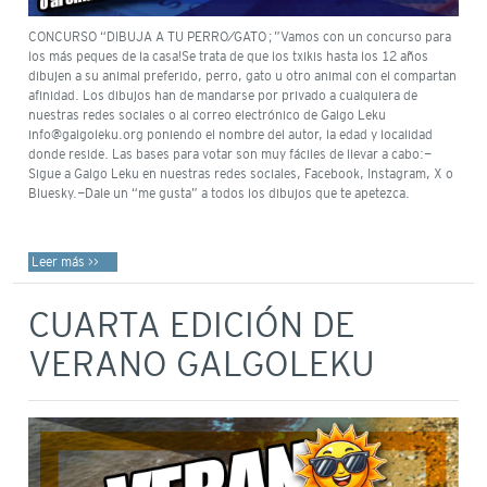
CONCURSO “DIBUJA A TU PERRO/GATO…”Vamos con un concurso para
los más peques de la casa!Se trata de que los txikis hasta los 12 años
dibujen a su animal preferido, perro, gato u otro animal con el compartan
afinidad. Los dibujos han de mandarse por privado a cualquiera de
nuestras redes sociales o al correo electrónico de Galgo Leku
info@galgoleku.org poniendo el nombre del autor, la edad y localidad
donde reside. Las bases para votar son muy fáciles de llevar a cabo:-
Sigue a Galgo Leku en nuestras redes sociales, Facebook, Instagram, X o
Bluesky.-Dale un “me gusta” a todos los dibujos que te apetezca.
Leer más >>
CUARTA EDICIÓN DE
VERANO GALGOLEKU