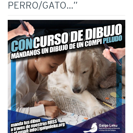
PERRO/GATO…”