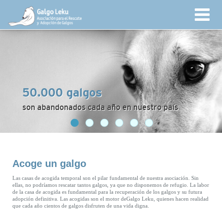
50.000 galgos
son abandonados cada año en nuestro país
Acoge un galgo
Las casas de acogida temporal son el pilar fundamental de nuestra asociación. Sin
ellas, no podríamos rescatar tantos galgos, ya que no disponemos de refugio. La labor
de la casa de acogida es fundamental para la recuperación de los galgos y su futura
adopción definitiva. Las acogidas son el motor deGalgo Leku, quienes hacen realidad
que cada año cientos de galgos disfruten de una vida digna.