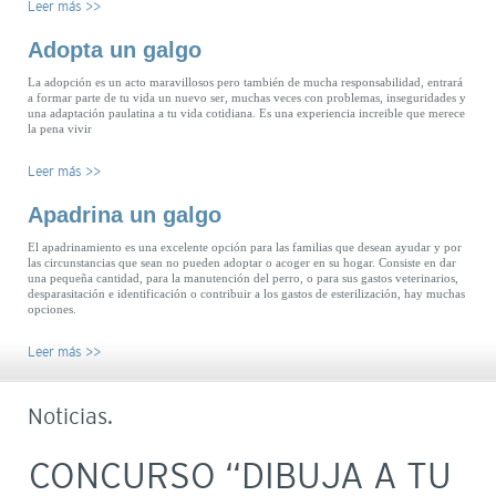
Leer más >>
Adopta un galgo
La adopción es un acto maravillosos pero también de mucha responsabilidad, entrará
a formar parte de tu vida un nuevo ser, muchas veces con problemas, inseguridades y
una adaptación paulatina a tu vida cotidiana. Es una experiencia increible que merece
la pena vivir
Leer más >>
Apadrina un galgo
El apadrinamiento es una excelente opción para las familias que desean ayudar y por
las circunstancias que sean no pueden adoptar o acoger en su hogar. Consiste en dar
una pequeña cantidad, para la manutención del perro, o para sus gastos veterinarios,
desparasitación e identificación o contribuir a los gastos de esterilización, hay muchas
opciones.
Leer más >>
Noticias.
CONCURSO “DIBUJA A TU