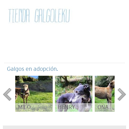
Galgos en adopción.
MILO
HENRY
ONA