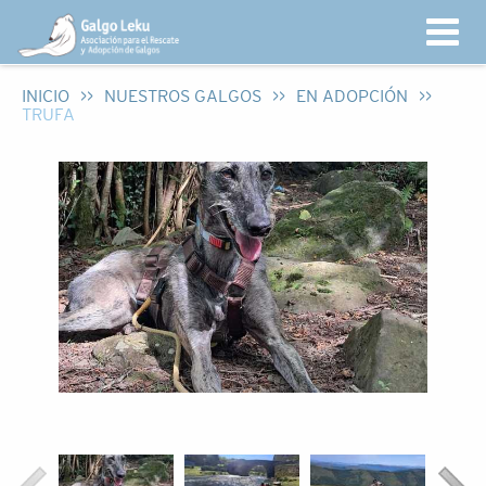
INICIO
>>
NUESTROS GALGOS
>>
EN ADOPCIÓN
>>
TRUFA