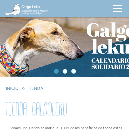
INICIO
>>
TIENDA
TIENDA GALGOLEKU
Somos una Tienda solidaria: el 100% de los beneficios de todos estos