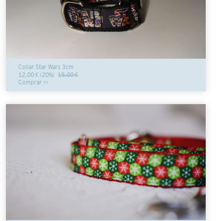
Collar Star Wars 3cm
12,00 € (20%)
15,00 €
Comprar >>