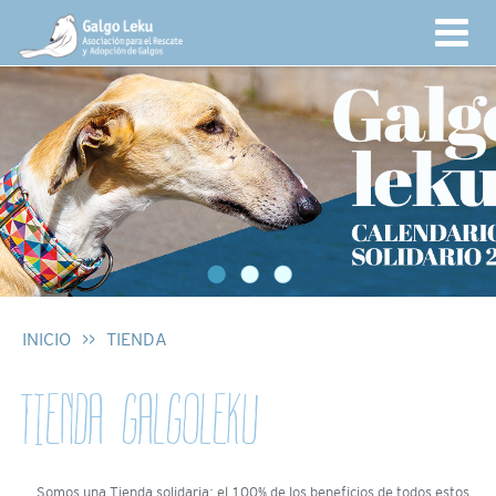
INICIO
>>
TIENDA
TIENDA GALGOLEKU
Somos una Tienda solidaria: el 100% de los beneficios de todos estos