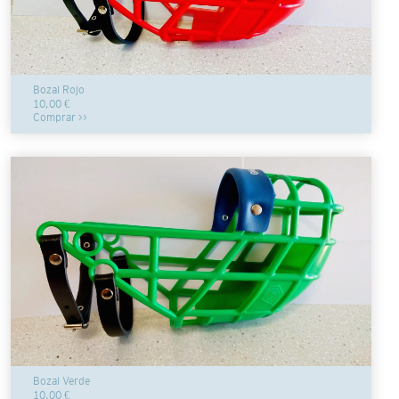
Bozal Rojo
10,00 €
Comprar >>
Bozal Verde
10,00 €