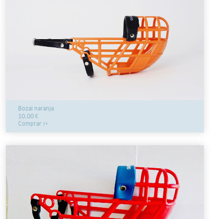
Bozal naranja
10,00 €
Comprar >>