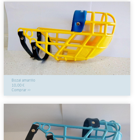
Bozal amarillo
10,00 €
Comprar >>