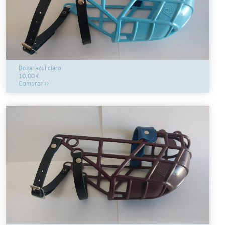
Bozal azul claro
10,00 €
Comprar >>