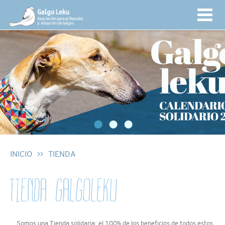
INICIO
>>
TIENDA
TIENDA GALGOLEKU
Somos una Tienda solidaria: el 100% de los beneficios de todos estos